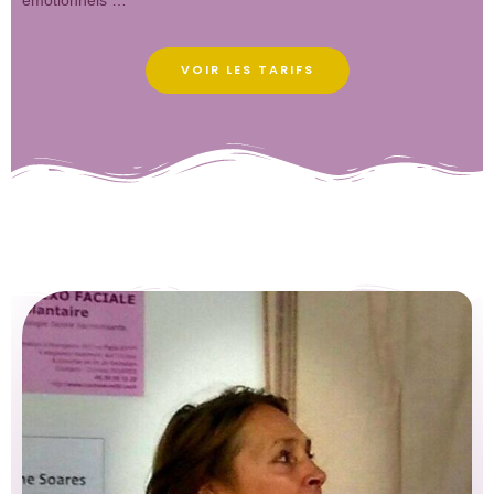
émotionnels …
VOIR LES TARIFS