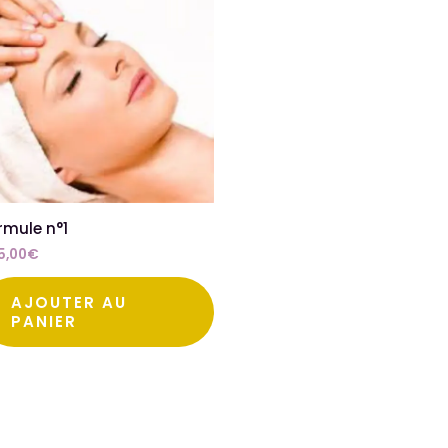
rmule n°1
5,00
€
AJOUTER AU
PANIER