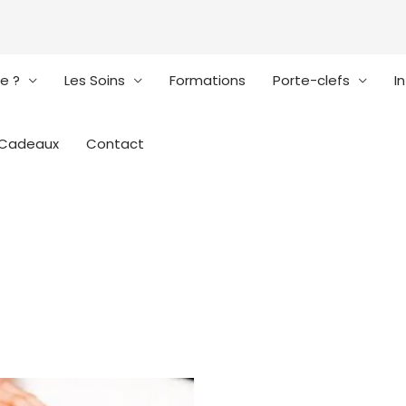
je ?
Les Soins
Formations
Porte-clefs
I
 Cadeaux
Contact