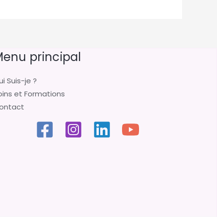
enu principal
i Suis-je ?
oins et Formations
ontact