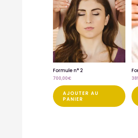
Formule n° 2
Fo
700,00
€
38
AJOUTER AU
PANIER