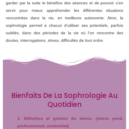
garder par la suite le bénéfice des séances et de pouvoir s’en
servir pour mieux appréhender les différentes situations
rencontrées dans la vie, en meilleure autonomie. Ainsi, la
sophrologie permet à chacun d’utiliser ses potentiels, parfois
oubliés, dans des périodes de la vie où l’on rencontre des
doutes, interrogations, stress, difficultés de tout ordre.
Bienfaits De La Sophrologie Au
Quotidien
1. Définition et gestion du stress. (stress privé,
professionnel, existentiel)