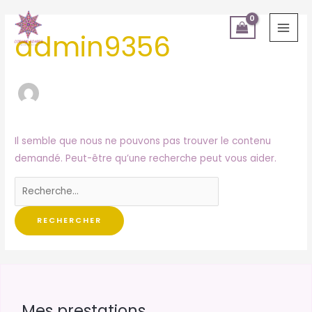
Aller
Rechercher :
MAI
au
MEN
admin9356
contenu
Il semble que nous ne pouvons pas trouver le contenu
demandé. Peut-être qu’une recherche peut vous aider.
Mes prestations