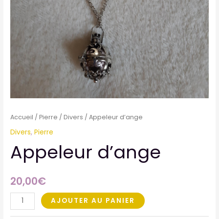
Accueil
/
Pierre
/
Divers
/ Appeleur d’ange
Divers
,
Pierre
Appeleur d’ange
20,00
€
AJOUTER AU PANIER