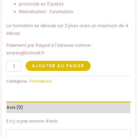
protocole en 11 points
Réévaluation : futurisation
La formation se déroule sur 2 jours avec un maximum de 4
élèves.
Paiement par Paypal à l’adresse corinne-
soares@hotmail.fr
AJOUTER AU PANIER
Catégorie :
Formations
Avis (0)
Il n’y a pas encore d’avis.