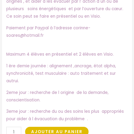
origines , et aider à les évacuer par l’ action d un ou de
plusieurs soins énergétiques et par l’ouverture du cœur.
Ce soin peut se faire en présentiel ou en Visio.
Paiement par Paypal à l’adresse corinne-
soares@hotmail.fr
Maximum 4 élèves en présentiel et 2 élèves en Visio.
1 ère demie journée : alignement ,ancrage, état alpha,
synchronicité, test musculaire : auto traitement et sur
autrui.
2eme jour : recherche de l origine de la demande,
conscientisation.
3eme jour : recherche du ou des soins les plus appropriés
pour aider à l évacuation du problème .
AJOUTER AU PANIER