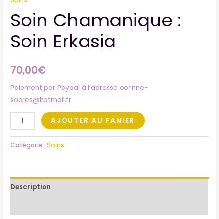
Soins
Soin Chamanique :
Soin Erkasia
70,00
€
Paiement par Paypal à l’adresse corinne-
soares@hotmail.fr
AJOUTER AU PANIER
Catégorie :
Soins
Description
Avis (0)