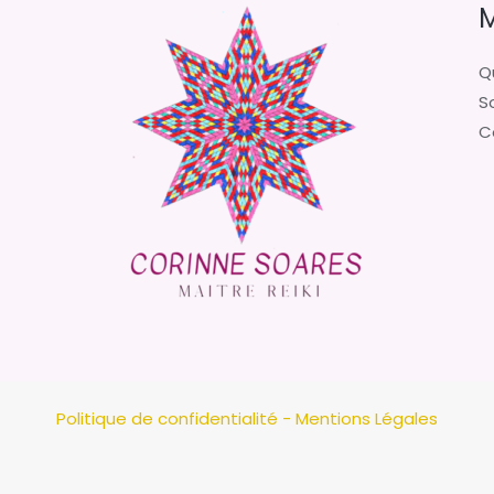
M
Qu
S
C
Politique de confidentialité -
Mentions Légales