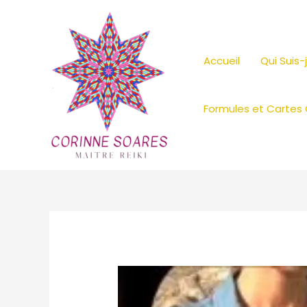
Aller
au
contenu
Accueil
Qui Suis-
Formules et Cartes