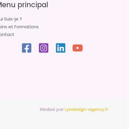
enu principal
i Suis-je ?
oins et Formations
ontact
Réalisé par
Lyndesign-agency.fr