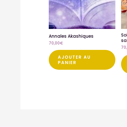
So
Annales Akashiques
sa
70,00
€
70
AJOUTER AU
PANIER